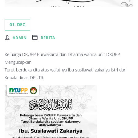
01. DEC
ADMIN
BERITA
Keluarga DKUPP Purwakarta dan Dharma wanita unit DKUPP
Mengucapkan
Turut berduka cita atas wafatnya ibu susilawati zakariya istri dari
Kepala dinas DPUTR.