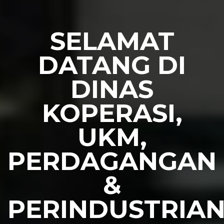
SELAMAT
DATANG DI
DINAS
KOPERASI,
UKM,
PERDAGANGAN
&
PERINDUSTRIA