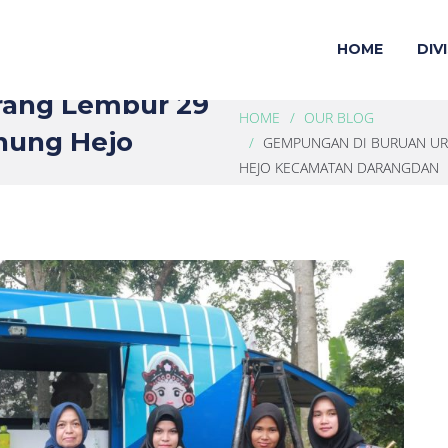
HOME
DIVI
rang Lembur 29
HOME
OUR BLOG
nung Hejo
GEMPUNGAN DI BURUAN UR
HEJO KECAMATAN DARANGDAN