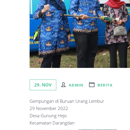
29. NOV
ADMIN
BERITA
Gempungan di Buruan Urang Lembur
29 November 2022
Desa Gunung Hejo
Kecamatan Darangdan