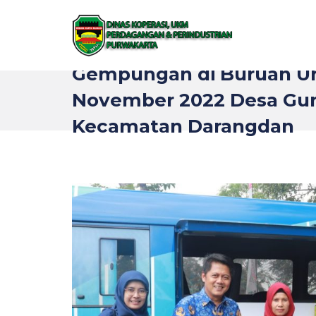
Gempungan di Buruan U
November 2022 Desa Gu
Kecamatan Darangdan