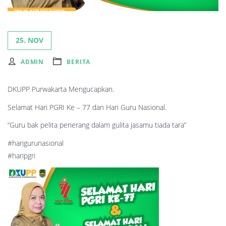
25. NOV
ADMIN
BERITA
DKUPP Purwakarta Mengucapkan.
Selamat Hari PGRI Ke – 77 dan Hari Guru Nasional.
“Guru bak pelita penerang dalam gulita jasamu tiada tara”
#harigurunasional
#haripgri