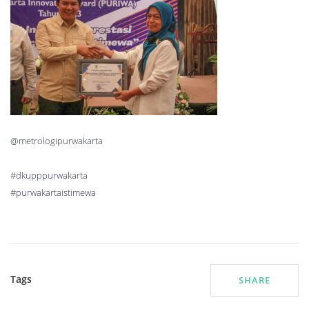
@metrologipurwakarta
#dkupppurwakarta
#purwakartaistimewa
Tags
SHARE