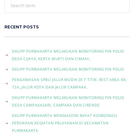
a
t
RECENT POSTS
i
o
DKUPP PURWAKARTA MELAKUKAN MONITORING PIN POLIO
n
DESA CIJAYA, KERTA MUKTI DAN CIMAHI..
DKUPP PURWAKARTA MELAKUKAN MONITORING PIN POLIO
PENGAWASAN SPBU JALUR MUDIK DI 7 TITIK: REST AREA 88,
72A, JALUR KOTA DAN JALUR CAMPAKA.
DKUPP PURWAKARTA MELAKUKAN MONITORING PIN POLIO
DESA CAMPAKASARI, CAMPAKA DAN CIRENDE
DKUPP PURWAKARTA MENGHADIRI RAPAT KOORDINASI
PERSIAPAN KEGIATAN PELAYANAN DI KECAMATAN
PURWAKARTA