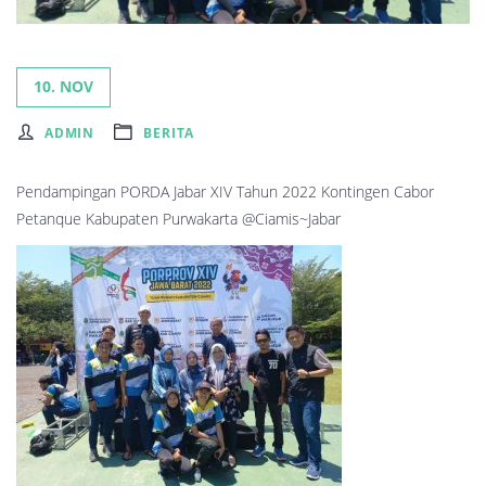
10. NOV
ADMIN
BERITA
Pendampingan PORDA Jabar XIV Tahun 2022 Kontingen Cabor
Petanque Kabupaten Purwakarta @Ciamis~Jabar