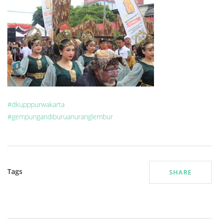
#dkupppurwakarta
#gempungandiburuanuranglembur
Tags
SHARE