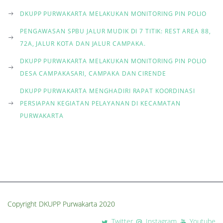
t
DKUPP PURWAKARTA MELAKUKAN MONITORING PIN POLIO
i
PENGAWASAN SPBU JALUR MUDIK DI 7 TITIK: REST AREA 88,
72A, JALUR KOTA DAN JALUR CAMPAKA.
o
DKUPP PURWAKARTA MELAKUKAN MONITORING PIN POLIO
n
DESA CAMPAKASARI, CAMPAKA DAN CIRENDE
DKUPP PURWAKARTA MENGHADIRI RAPAT KOORDINASI
PERSIAPAN KEGIATAN PELAYANAN DI KECAMATAN
PURWAKARTA
Copyright DKUPP Purwakarta 2020
Twitter
Instagram
Youtube