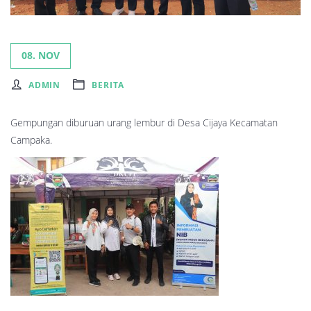
08. NOV
ADMIN
BERITA
Gempungan diburuan urang lembur di Desa Cijaya Kecamatan
Campaka.