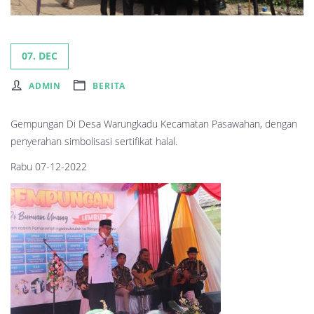
07. DEC
ADMIN
BERITA
Gempungan Di Desa Warungkadu Kecamatan Pasawahan, dengan
penyerahan simbolisasi sertifikat halal.
Rabu 07-12-2022