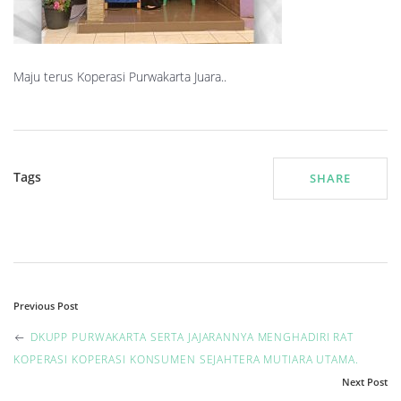
Maju terus Koperasi Purwakarta Juara..
Tags
SHARE
P
Previous Post
o
DKUPP PURWAKARTA SERTA JAJARANNYA MENGHADIRI RAT
KOPERASI KOPERASI KONSUMEN SEJAHTERA MUTIARA UTAMA.
s
Next Post